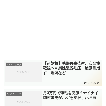
【超朗報】毛髪再生技術、安全性
AGAニュース
確認へ＝男性型脱毛症、治療目指
す―理研など
2018.06.04
月3万円で薄毛を克服？ナイナイ
AGAニュース
岡村隆史がハゲを克服した理由