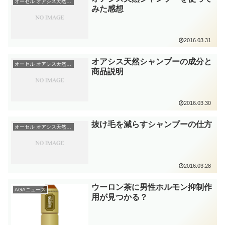
オーセル オアシス天然シャンプー
みた感想
2016.03.31
オアシス天然シャンプーの成分と
オーセル オアシス天然シャンプー
商品説明
2016.03.30
抜け毛を減らすシャンプーの仕方
オーセル オアシス天然シャンプー
2016.03.28
ウーロン茶に男性ホルモン抑制作
AGAニュース
用が見つかる？