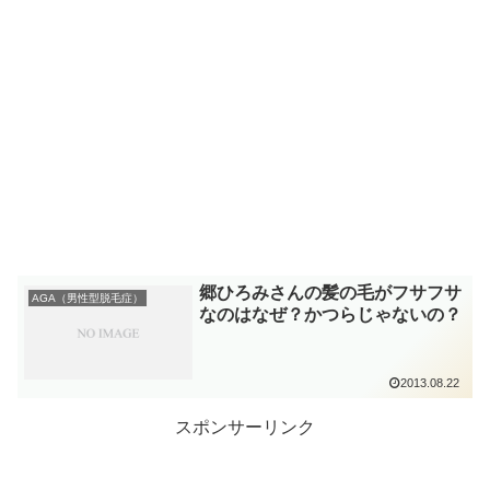
郷ひろみさんの髪の毛がフサフサ
AGA（男性型脱毛症）
なのはなぜ？かつらじゃないの？
2013.08.22
スポンサーリンク