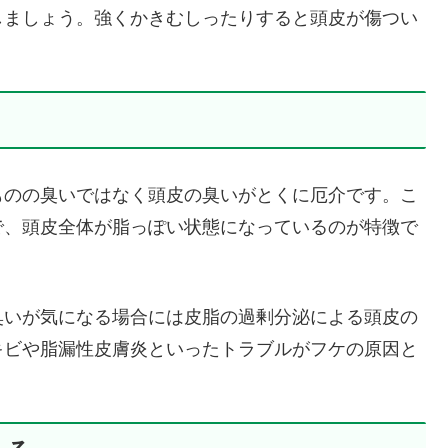
しましょう。強くかきむしったりすると頭皮が傷つい
ものの臭いではなく頭皮の臭いがとくに厄介です。こ
で、頭皮全体が脂っぽい状態になっているのが特徴で
臭いが気になる場合には皮脂の過剰分泌による頭皮の
キビや脂漏性皮膚炎といったトラブルがフケの原因と