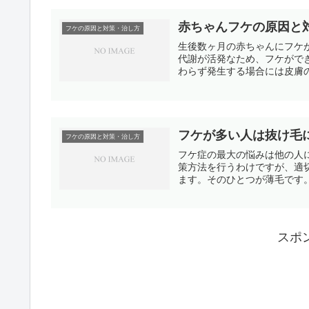
赤ちゃんフケの原因と
フケの原因と対策・治し方
生後数ヶ月の赤ちゃんにフケ
代謝が活発なため、フケがで
わらず発生する場合には皮膚の
フケが多い人は抜け毛
フケの原因と対策・治し方
フケ症の最大の悩みは他の人
策方法を行うわけですが、適
ます。そのひとつが薄毛です。
スポ