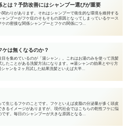
係とは？予防改善にはシャンプー選びが重要
い関わりがあります。それはシャンプーで衛生的な環境を維持する
シャンプーがフケ症のそもそもの原因となってしまっているケース
ケの密接な関係シャンプーとフケの関係につ...
フケは無くなるのか？
注目を集めているのが「湯シャン」。これはお湯のみを使って洗髪
試したことがある洗髪方法になります。⇛湯シャンの効果とやり方
シャンを２ヶ月試した結果洗髪といえば大半...
って生じるフケのことです。フケといえば皮脂の分泌量が多く頭皮
できるイメージがありますが、現代社会ではこちらの乾性フケに悩
です。毎日のシャンプーが大きな原因となる...