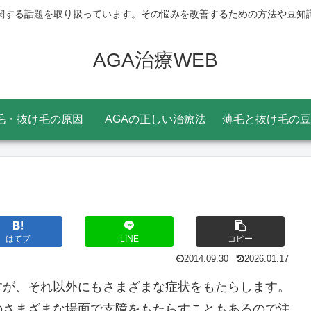
関する話題を取り扱っています。その悩みを改善するための方法や豆知
AGA治療WEB
毛・抜け毛の原因
AGAの正しい治療法
薄毛と抜け毛の豆
はてブ
LINE
コピー
2014.09.30
2026.01.17
すが、それ以外にもさまざまな症状をもたらします。
のさまざまな場面で支障をもたらすこともあるので注