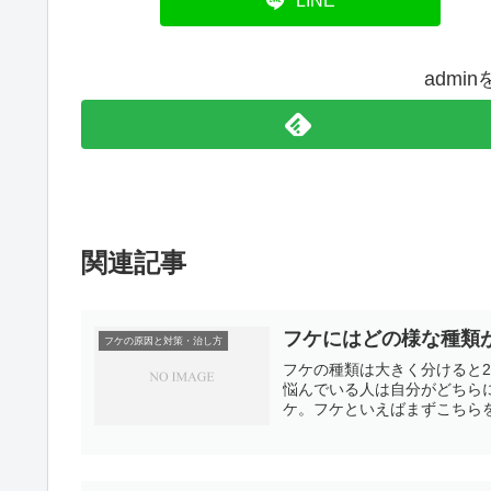
LINE
admi
関連記事
フケにはどの様な種類
フケの原因と対策・治し方
フケの種類は大きく分けると
悩んでいる人は自分がどちら
ケ。フケといえばまずこちらを