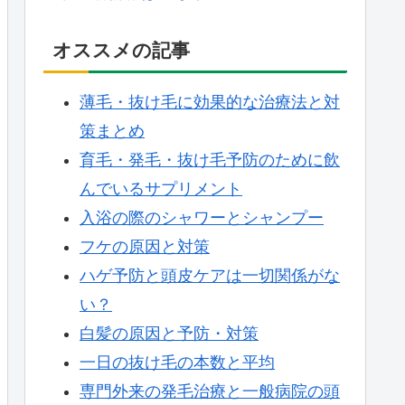
オススメの記事
薄毛・抜け毛に効果的な治療法と対
策まとめ
育毛・発毛・抜け毛予防のために飲
んでいるサプリメント
入浴の際のシャワーとシャンプー
フケの原因と対策
ハゲ予防と頭皮ケアは一切関係がな
い？
白髪の原因と予防・対策
一日の抜け毛の本数と平均
専門外来の発毛治療と一般病院の頭