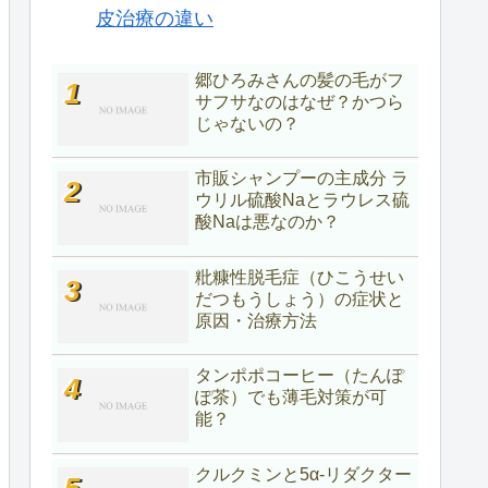
皮治療の違い
郷ひろみさんの髪の毛がフ
サフサなのはなぜ？かつら
じゃないの？
市販シャンプーの主成分 ラ
ウリル硫酸Naとラウレス硫
酸Naは悪なのか？
粃糠性脱毛症（ひこうせい
だつもうしょう）の症状と
原因・治療方法
タンポポコーヒー（たんぽ
ぽ茶）でも薄毛対策が可
能？
クルクミンと5α-リダクター