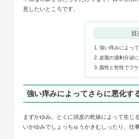
意したいところです。
目
強い痒みによっ
皮脂の過剰分泌
脂性と乾性でフ
強い痒みによってさらに悪化す
まずかゆみ。とくに頭皮の乾燥によって生じ
いかゆみでしょっちゅうかきむしったり、仕