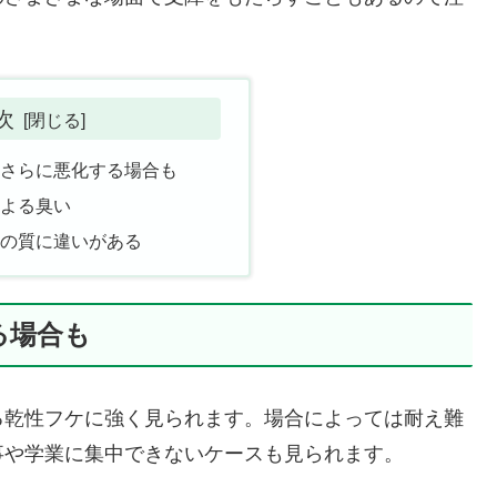
次
てさらに悪化する場合も
による臭い
ケの質に違いがある
る場合も
る乾性フケに強く見られます。場合によっては耐え難
事や学業に集中できないケースも見られます。