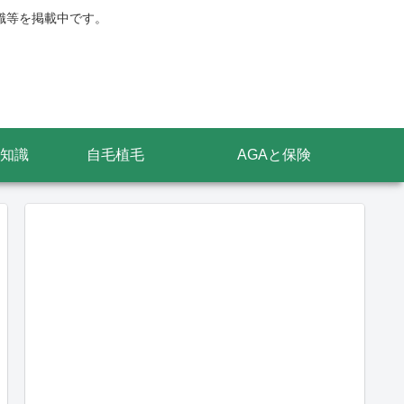
識等を掲載中です。
知識
自毛植毛
AGAと保険