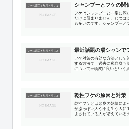
シャンプーとフケの関
フケの原因と対策・治し方
フケはシャンプーと非常に深
だけに留まりません。じつは
も多いのです。シャンプーとフ
最近話題の湯シャンで
フケの原因と対策・治し方
フケ対策の有効な方法として
する方法で、過去に私自身も
について⇛頭皮に良いという湯
乾性フケの原因と対策
フケの原因と対策・治し方
乾性フケとは頭皮の乾燥によ
が脂っぽい人や不衛生な人に
まされている人が増えているの