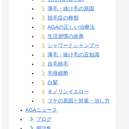
薄毛・抜け毛の原因
脱毛症の種類
AGAの正しい治療法
生活習慣の改善
シャワーとシャンプー
薄毛・抜け毛の豆知識
自毛植毛
毛母細胞
白髪
キノリンイエロー
フケの原因と対策・治し方
AGAニュース
ブログ
用語集