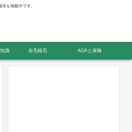
識等を掲載中です。
知識
自毛植毛
AGAと保険