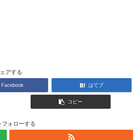
ェアする
Facebook
はてブ
コピー
nをフォローする