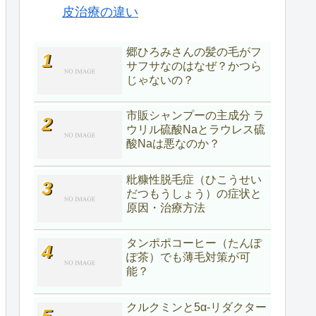
皮治療の違い
郷ひろみさんの髪の毛がフ
サフサなのはなぜ？かつら
じゃないの？
市販シャンプーの主成分 ラ
ウリル硫酸Naとラウレス硫
酸Naは悪なのか？
粃糠性脱毛症（ひこうせい
だつもうしょう）の症状と
原因・治療方法
タンポポコーヒー（たんぽ
ぽ茶）でも薄毛対策が可
能？
クルクミンと5α-リダクター