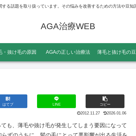
関する話題を取り扱っています。その悩みを改善するための方法や豆知
AGA治療WEB
毛・抜け毛の原因
AGAの正しい治療法
薄毛と抜け毛の豆
はてブ
LINE
コピー
2012.11.27
2026.01.06
っても、薄毛や抜け毛が発生してしまう要因になって
知らずのうちに、髪の毛にとって悪影響が出る生活を