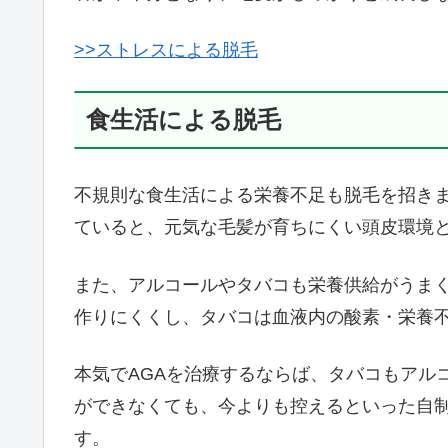
>>ストレスによる脱毛
食生活による脱毛
不規則な食生活による栄養不足も脱毛を招き
ていると、元気な毛髪が育ちにくい頭皮環境
また、アルコールやタバコも栄養供給がうま
作りにくくし、タバコは血液内の酸素・栄養
本気でAGAを治療するならば、タバコもアル
ができなくても、今よりも控えるといった自
す。