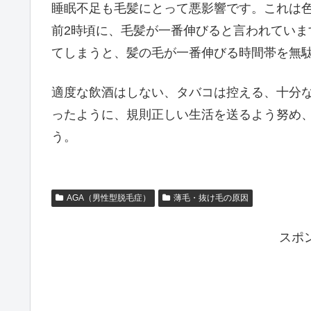
睡眠不足も毛髪にとって悪影響です。これは色
前2時頃に、毛髪が一番伸びると言われてい
てしまうと、髪の毛が一番伸びる時間帯を無
適度な飲酒はしない、タバコは控える、十分
ったように、規則正しい生活を送るよう努め
う。
AGA（男性型脱毛症）
薄毛・抜け毛の原因
スポ