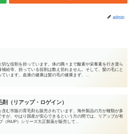
admin
大切な役割を担っています。体の隅々まで酸素や栄養素を行き渡ら
養補給等、担っている役割は数え切れません。そして、髪の毛にと
ています。血液の健康は髪の毛の健康まず、...
毛剤（リアップ・ロゲイン）
を含む市販の育毛剤も販売されています。海外製品の方が種類が多
ですが、やはり国産が安心できるという方の間では、リアップが有
（RiUP）シリーズ大正製薬が販売して...