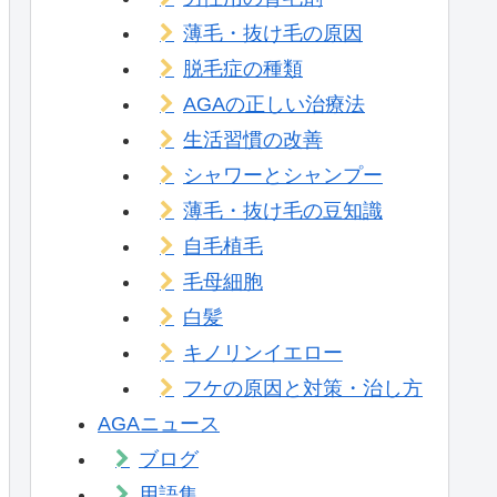
薄毛・抜け毛の原因
脱毛症の種類
AGAの正しい治療法
生活習慣の改善
シャワーとシャンプー
薄毛・抜け毛の豆知識
自毛植毛
毛母細胞
白髪
キノリンイエロー
フケの原因と対策・治し方
AGAニュース
ブログ
用語集