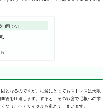
次
脱毛
毛
脱毛
要因となるのですが、毛髪にとってもストレスは天敵
細血管を圧迫します。すると、その影響で毛根への栄
なくなり、ヘアサイクルも乱れてしまいます。