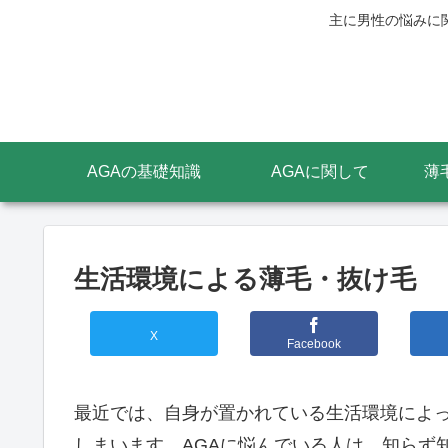
主に男性の悩みに
AGAの基礎知識
AGAに関して
薄
生活環境による薄毛・抜け毛
X
Facebook
最近では、自身が置かれている生活環境によ
しまいます。AGAに悩んでいる人は、知らず