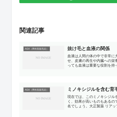
関連記事
抜け毛と血液の関係
AGA（男性型脱毛症）
血液は人間の体の中で非常に
せ、皮膚の再生や内臓への栄
っても血液は重要な役割を持っ
ミノキシジルを含む育
AGA（男性型脱毛症）
現在では、このミノキシジル
く、効果が高いものもあるの
名でしょう。大正製薬 リアップ