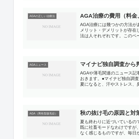
AGA治療の費用（料
AGAの正しい治療法
AGA治療には幾つかの方法
メリット・デメリットが存在
法は人それぞれです。このペー
マイナビ独自調査から判
AGAニュース
AGAや薄毛関連のニュース
おきます。●マイナビ独自調査
夏になると、汗やストレス、臭
秋の抜け毛の原因と対
AGA（男性型脱毛症）
夏も終わりに近づいているの
既に社畜モードなわけですが
なく感じるものですが、毎日が