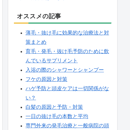
オススメの記事
薄毛・抜け毛に効果的な治療法と対
策まとめ
育毛・発毛・抜け毛予防のために飲
んでいるサプリメント
入浴の際のシャワーとシャンプー
フケの原因と対策
ハゲ予防と頭皮ケアは一切関係がな
い？
白髪の原因と予防・対策
一日の抜け毛の本数と平均
専門外来の発毛治療と一般病院の頭