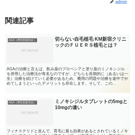
admin
関連記事
切らない自毛植毛 KM新宿クリニ
AGA（男性型脱毛症）
ックのＦＵＥＲＳ植毛とは？
AGAの治療と言えば、飲み薬のプロペシアと塗り薬のミノキシジル
を併用した治療法が有名なのですが、どちらも長期的に（あるいは一
生）治療を続けていく必要があるため、費用の問題や治療を途中でや
めてしまうといったデメリットも存在します。そして、この...
ミノキシジルタブレットの5mgと
AGA（男性型脱毛症）
10mgの違い
フィナステリドと並んで、育毛に最も効果があるとされているミノキ