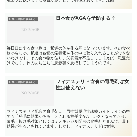
日本食がAGAを予防する？
AGA（男性型脱毛症）
毎日口にする食べ物は、私達の体を作る基になっています。その食べ
物からしか、私達は各種の栄養素を体の中に取り入れることができな
いわけです。その食べ物が偏り、栄養素が不足してしまえば、毛髪だ
けでなく、体のあちこちに悪影響を及ぼしてしまうのです。...
フィナステリド含有の育毛剤は女
AGA（男性型脱毛症）
性は使えない
フィナステリド配合の育毛剤は、男性型脱毛症診療ガイドラインの中
でも「発毛に効果がある」とされる推奨度がAランクとなっており、
薄毛・抜け毛対策としてはミノキシジル配合の育毛剤と並んで、最も
効果があるとされています。しかし、フィナステリドは女性...