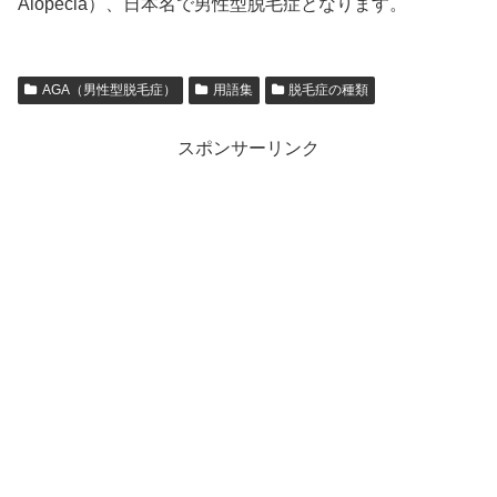
Alopecia）、日本名で男性型脱毛症となります。
AGA（男性型脱毛症）
用語集
脱毛症の種類
スポンサーリンク