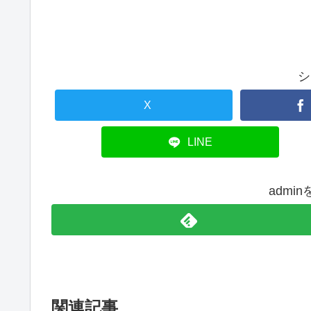
シ
X
LINE
admi
関連記事