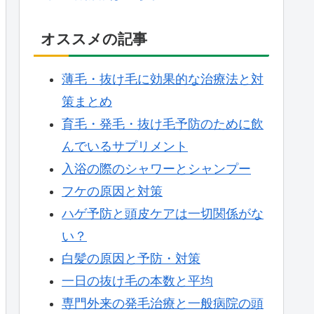
オススメの記事
薄毛・抜け毛に効果的な治療法と対
策まとめ
育毛・発毛・抜け毛予防のために飲
んでいるサプリメント
入浴の際のシャワーとシャンプー
フケの原因と対策
ハゲ予防と頭皮ケアは一切関係がな
い？
白髪の原因と予防・対策
一日の抜け毛の本数と平均
専門外来の発毛治療と一般病院の頭