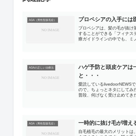
プロペシアの入手には
AGA（男性型脱毛症）
プロペシアは、髪の毛が抜け
することができる「フィナス
療ガイドラインの中でも、ミノ
ハゲ予防と頭皮ケアは
AGAの正しい治療法
と・・・
愛読しているlivedoorN
ので、ちょっとネタにしてみ
普段、何げなく受け止めてきた
一時的に抜け毛が増え
AGA（男性型脱毛症）
自毛植毛の最大のメリットは