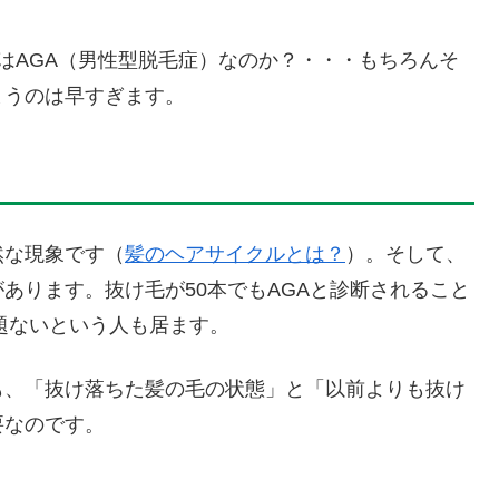
はAGA（男性型脱毛症）なのか？・・・もちろんそ
まうのは早すぎます。
然な現象です（
髪のヘアサイクルとは？
）。そして、
あります。抜け毛が50本でもAGAと診断されること
問題ないという人も居ます。
も、「抜け落ちた髪の毛の状態」と「以前よりも抜け
要なのです。