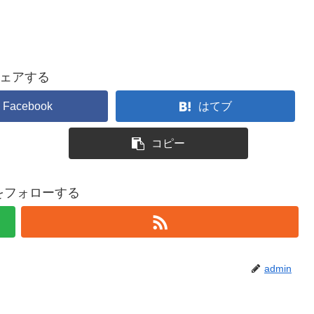
ェアする
Facebook
はてブ
コピー
nをフォローする
admin