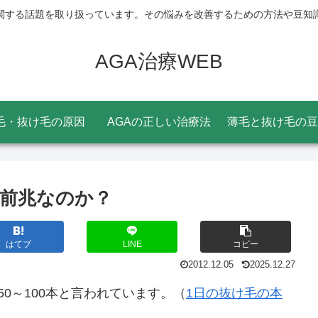
関する話題を取り扱っています。その悩みを改善するための方法や豆知
AGA治療WEB
毛・抜け毛の原因
AGAの正しい治療法
薄毛と抜け毛の豆
る前兆なのか？
はてブ
LINE
コピー
2012.12.05
2025.12.27
0～100本と言われています。（
1日の抜け毛の本