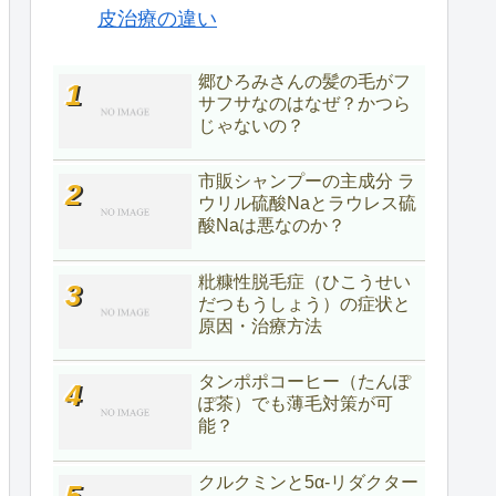
皮治療の違い
郷ひろみさんの髪の毛がフ
サフサなのはなぜ？かつら
じゃないの？
市販シャンプーの主成分 ラ
ウリル硫酸Naとラウレス硫
酸Naは悪なのか？
粃糠性脱毛症（ひこうせい
だつもうしょう）の症状と
原因・治療方法
タンポポコーヒー（たんぽ
ぽ茶）でも薄毛対策が可
能？
クルクミンと5α-リダクター