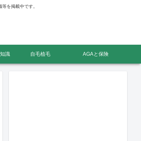
識等を掲載中です。
知識
自毛植毛
AGAと保険