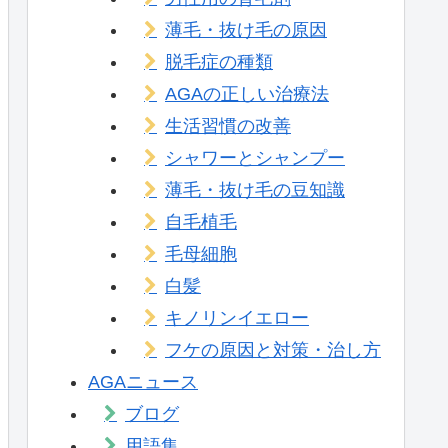
薄毛・抜け毛の原因
脱毛症の種類
AGAの正しい治療法
生活習慣の改善
シャワーとシャンプー
薄毛・抜け毛の豆知識
自毛植毛
毛母細胞
白髪
キノリンイエロー
フケの原因と対策・治し方
AGAニュース
ブログ
用語集