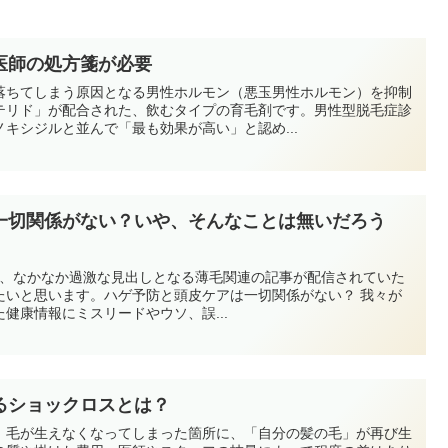
医師の処方箋が必要
落ちてしまう原因となる男性ホルモン（悪玉男性ホルモン）を抑制
テリド」が配合された、飲むタイプの育毛剤です。男性型脱毛症診
キシジルと並んで「最も効果が高い」と認め...
一切関係がない？いや、そんなことは無いだろう
EWSで、なかなか過激な見出しとなる薄毛関連の記事が配信されていた
たいと思います。ハゲ予防と頭皮ケアは一切関係がない？ 我々が
健康情報にミスリードやウソ、誤...
るショックロスとは？
、毛が生えなくなってしまった箇所に、「自分の髪の毛」が再び生