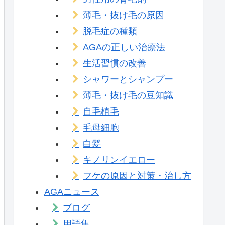
薄毛・抜け毛の原因
脱毛症の種類
AGAの正しい治療法
生活習慣の改善
シャワーとシャンプー
薄毛・抜け毛の豆知識
自毛植毛
毛母細胞
白髪
キノリンイエロー
フケの原因と対策・治し方
AGAニュース
ブログ
用語集