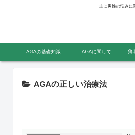
主に男性の悩みに
AGAの基礎知識
AGAに関して
薄
AGAの正しい治療法