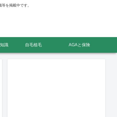
識等を掲載中です。
知識
自毛植毛
AGAと保険