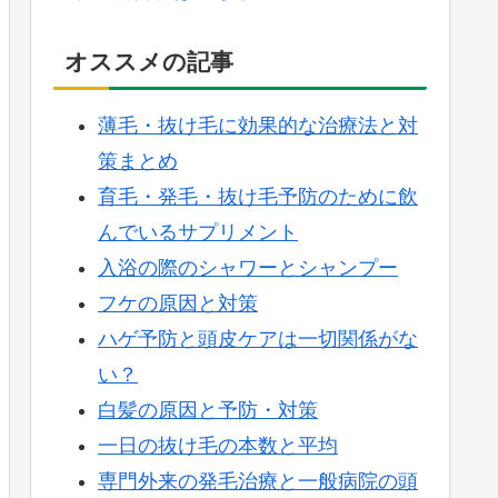
オススメの記事
薄毛・抜け毛に効果的な治療法と対
策まとめ
育毛・発毛・抜け毛予防のために飲
んでいるサプリメント
入浴の際のシャワーとシャンプー
フケの原因と対策
ハゲ予防と頭皮ケアは一切関係がな
い？
白髪の原因と予防・対策
一日の抜け毛の本数と平均
専門外来の発毛治療と一般病院の頭