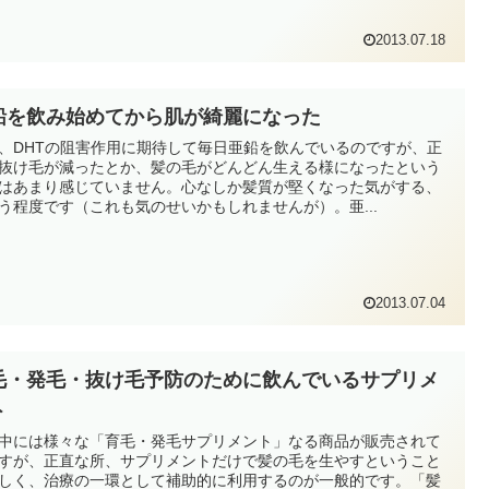
2013.07.18
鉛を飲み始めてから肌が綺麗になった
、DHTの阻害作用に期待して毎日亜鉛を飲んでいるのですが、正
抜け毛が減ったとか、髪の毛がどんどん生える様になったという
はあまり感じていません。心なしか髪質が堅くなった気がする、
う程度です（これも気のせいかもしれませんが）。亜...
2013.07.04
毛・発毛・抜け毛予防のために飲んでいるサプリメ
ト
中には様々な「育毛・発毛サプリメント」なる商品が販売されて
すが、正直な所、サプリメントだけで髪の毛を生やすということ
しく、治療の一環として補助的に利用するのが一般的です。「髪