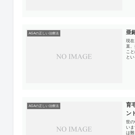
亜
AGAの正しい治療法
現在
直、
こと
とい
育
AGAの正しい治療法
ン
世の
いま
は難