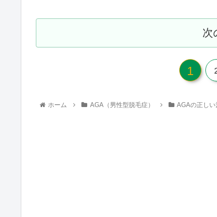
次
1
ホーム
AGA（男性型脱毛症）
AGAの正し