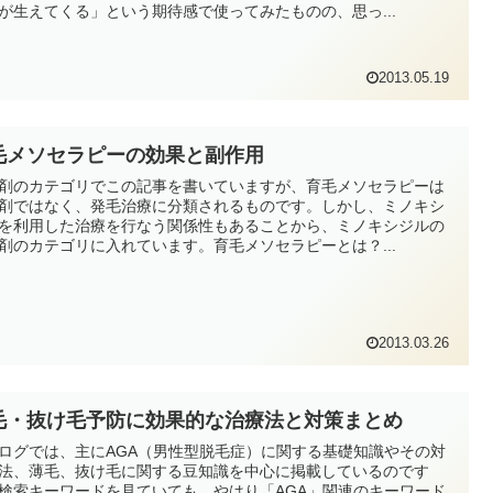
が生えてくる」という期待感で使ってみたものの、思っ...
2013.05.19
毛メソセラピーの効果と副作用
剤のカテゴリでこの記事を書いていますが、育毛メソセラピーは
剤ではなく、発毛治療に分類されるものです。しかし、ミノキシ
を利用した治療を行なう関係性もあることから、ミノキシジルの
剤のカテゴリに入れています。育毛メソセラピーとは？...
2013.03.26
毛・抜け毛予防に効果的な治療法と対策まとめ
ログでは、主にAGA（男性型脱毛症）に関する基礎知識やその対
法、薄毛、抜け毛に関する豆知識を中心に掲載しているのです
検索キーワードを見ていても、やはり「AGA」関連のキーワード