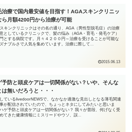
毛治療で国内最安値を目指す！AGAスキンクリニッ
なら月額4200円から治療が可能
Aスキンクリニックはその名の通り、AGA（男性型脱毛症）の治療
意としているクリニックで、髪の悩み（AGA・育毛・発毛ケア）
門とする病院です。月々４２００円～治療を受けることが可能な
ズナブルさで人気を集めています。治療に際して...
2015.06.13
ゲ予防と頭皮ケアは一切関係がない？いや、そんな
とは無いだろうと・・・
しているlivedoorNEWSで、なかなか過激な見出しとなる薄毛関連
事が配信されていたので、ちょっとネタにしてみたいと思いま
ハゲ予防と頭皮ケアは一切関係がない？ 我々が普段、何げなく受
めてきた健康情報にミスリードやウソ、誤...