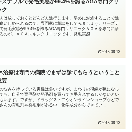
ーズナブルで発毛実感が99.4%を誇るAGA専門クリ
ック
Ａは放っておくとどんどん進行します。早めに対処することで進
食い止められるので、専門家に相談をしてみましょう。リーズナ
で発毛実感が99.4%を誇るAGA専門クリニックＡＧＡを専門に診
るのが、ＡＧＡスキンクリニックです。発毛実感...
2015.06.13
GA治療は専門の病院でまずは診てもらうということ
重要
の悩みを持っている男性は多いですが、まわりの視線が気になっ
ても、自分で育毛剤や発毛剤を買ってお手入れするしかないとい
もいます。ですが、ドラッグストアやオンラインショップなどで
さんの育毛剤や発毛剤がある中、化学成分からできてい...
2015.06.13