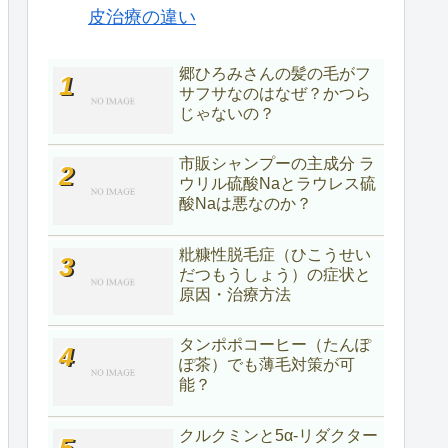
皮治療の違い
郷ひろみさんの髪の毛がフ
サフサなのはなぜ？かつら
じゃないの？
市販シャンプーの主成分 ラ
ウリル硫酸Naとラウレス硫
酸Naは悪なのか？
粃糠性脱毛症（ひこうせい
だつもうしょう）の症状と
原因・治療方法
タンポポコーヒー（たんぽ
ぽ茶）でも薄毛対策が可
能？
クルクミンと5α-リダクター