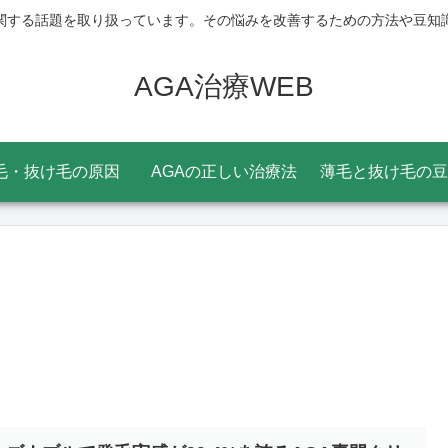
関する話題を取り扱っています。その悩みを改善するための方法や豆知
AGA治療WEB
毛・抜け毛の原因
AGAの正しい治療法
薄毛と抜け毛の豆