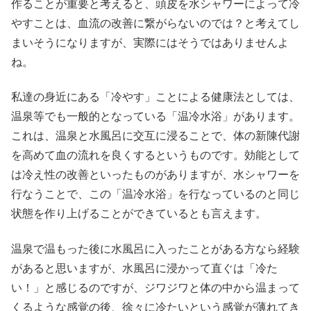
作ることが重要と考えると、頭皮を水シャワーによって冷
やすことは、血流の改善に繋がらないのでは？と考えてし
まいそうになりますが、実際にはそうではありませんよ
ね。
私達の身近にある「冷やす」ことによる健康法としては、
温泉等でも一般的となっている「温冷水浴」があります。
これは、温泉と水風呂に交互に浸ることで、体の新陳代謝
を高めて血の流れを良くするというものです。効能として
は冷え性の改善といったものがありますが、水シャワーを
行なうことで、この「温冷水浴」を行なっているのと同じ
状態を作り上げることができているとも言えます。
温泉で温もった後に水風呂に入ったことがある方なら経験
があると思いますが、水風呂に浸かって直ぐは「冷た
い！」と感じるのですが、ジワジワと体の中から温まって
くるような感覚の後、徐々に冷たいという感覚が薄れてき