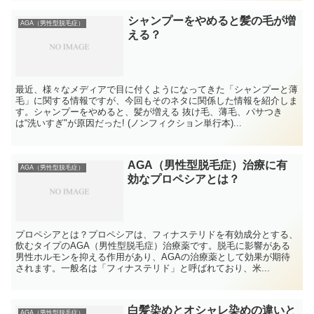
シャンプーをやめると髪の毛が増
AGA（男性型脱毛症）
える？
最近、様々なメディアで目に付くようになってきた「シャンプーと薄
毛」に関する情報ですが、今回もそのネタに関係した情報を紹介しま
す。シャンプーをやめると、髪が増える 抜け毛、薄毛、パサつき
は“洗いすぎ"が原因だった! (ノンフィクション単行本)...
AGA（男性型脱毛症）治療に有
AGA（男性型脱毛症）
効なプロペシアとは？
プロペシアとは？プロペシアは、フィナステリドを有効成分とする、
飲むタイプのAGA（男性型脱毛症）治療薬です。脱毛に影響がある
男性ホルモンを抑える作用があり、AGAの治療薬として効果が期待
されます。一般名は「フィナステリド」と呼ばれており、米...
白髪染めとオシャレ染めの違いと
AGA（男性型脱毛症）