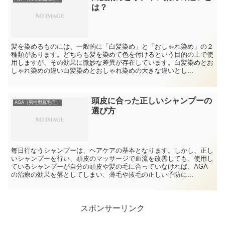
は？
髪を染めるものには、一般的に「白髪染め」と「おしゃれ染め」の２
種類があります。どちらも髪を染めて色を付けるという目的の上で使
用しますが、その効果に微妙な差異が存在しています。白髪染めとお
しゃれ染めの違い白髪染めとおしゃれ染めの大きな違いとし...
頭皮に合った正しいシャンプーの
AGA（男性型脱毛症）
選び方
毎日行なうシャンプーは、ヘアケアの基本となります。しかし、正し
いシャンプーを行い、頭皮のマッサージで血流を改善しても、使用し
ているシャンプーが自分の頭皮や髪の毛に合っていなければ、AGA
の治療の効果を落としてしまい、薄毛や抜毛の正しい予防に...
スポンサーリンク