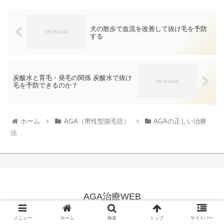
犬の散歩で血流を改善して抜け毛を予防
する
炭酸水と育毛・発毛の関係 炭酸水で抜け
毛を予防できるのか？
ホーム
AGA（男性型脱毛症）
AGAの正しい治療
法
AGA治療WEB
© 2012 AGA治療WEB.
メニュー
ホーム
検索
トップ
サイドバー