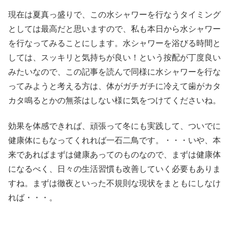
現在は夏真っ盛りで、この水シャワーを行なうタイミング
としては最高だと思いますので、私も本日から水シャワー
を行なってみることにします。水シャワーを浴びる時間と
しては、スッキリと気持ちが良い！という按配が丁度良い
みたいなので、この記事を読んで同様に水シャワーを行な
ってみようと考える方は、体がガチガチに冷えて歯がカタ
カタ鳴るとかの無茶はしない様に気をつけてくださいね。
効果を体感できれば、頑張って冬にも実践して、ついでに
健康体にもなってくれれば一石二鳥です。・・・いや、本
来であればまずは健康あってのものなので、まずは健康体
になるべく、日々の生活習慣も改善していく必要もありま
すね。まずは徹夜といった不規則な現状をまともにしなけ
れば・・・。