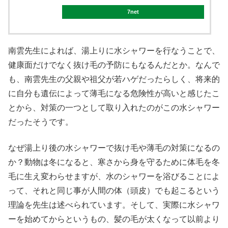
7net
南雲先生によれば、湯上りに水シャワーを行なうことで、
健康面だけでなく抜け毛の予防にもなるんだとか。なんで
も、南雲先生の父親や祖父が若ハゲだったらしく、将来的
に自分も遺伝によって薄毛になる危険性が高いと感じたこ
とから、対策の一つとして取り入れたのがこの水シャワー
だったそうです。
なぜ湯上り後の水シャワーで抜け毛や薄毛の対策になるの
か？動物は冬になると、寒さから身を守るために体毛を冬
毛に生え変わらせますが、水のシャワーを浴びることによ
って、それと同じ事が人間の体（頭皮）でも起こるという
理論を先生は述べられています。そして、実際に水シャワ
ーを始めてからというもの、髪の毛が太くなって以前より