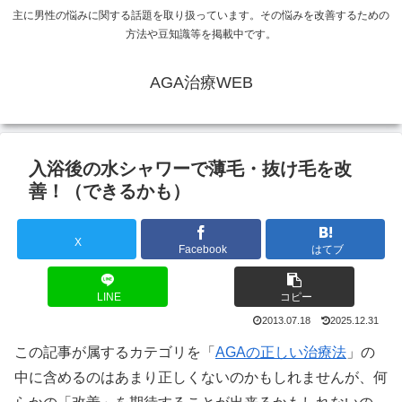
主に男性の悩みに関する話題を取り扱っています。その悩みを改善するための
方法や豆知識等を掲載中です。
AGA治療WEB
入浴後の水シャワーで薄毛・抜け毛を改
善！（できるかも）
X
Facebook
はてブ
LINE
コピー
2013.07.18
2025.12.31
この記事が属するカテゴリを「
AGAの正しい治療法
」の
中に含めるのはあまり正しくないのかもしれませんが、何