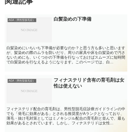
関連記事
白髪染めの下準備
AGA（男性型脱毛症）
白髪染めにいちいち下準備が必要なのか？と思う方も多いと思います
が、髪染めの際のムラを防いだり、周りの家具や床を白髪染めで汚さ
ないためにも、いくつかの下準備を行なっておけばスムーズに短時間
で白髪染めを行なえるようになります。このページでは、白...
フィナステリド含有の育毛剤は女
AGA（男性型脱毛症）
性は使えない
フィナステリド配合の育毛剤は、男性型脱毛症診療ガイドラインの中
でも「発毛に効果がある」とされる推奨度がAランクとなっており、
薄毛・抜け毛対策としてはミノキシジル配合の育毛剤と並んで、最も
効果があるとされています。しかし、フィナステリドは女性...