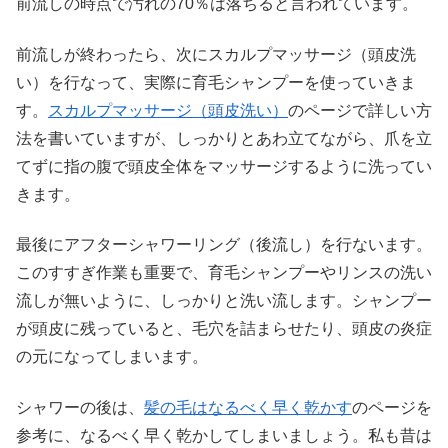
前流しの時点で汚れの70％は落ちると言われています。
前流しが終わったら、次にスカルプマッサージ（頭皮洗
い）を行なって、実際に育毛シャンプーを使っていきま
す。
スカルプマッサージ（頭皮洗い）
のページで詳しい方
法を書いていますが、しっかりとあわ立てながら、爪を立
てずに指の腹で頭皮全体をマッサージするように洗ってい
きます。
最後にアフターシャワーリング（後流し）を行ないます。
このすすぎ作業も重要で、育毛シャンプーやリンスの洗い
流しが無いように、しっかりと洗い流します。シャンプー
が頭皮に残っていると、毛穴を詰まらせたり、頭皮の炎症
の元になってしまいます。
シャワーの後は、
髪の毛はなるべく早く乾かす
のページを
参考に、なるべく早く乾かしてしまいましょう。私も昔は