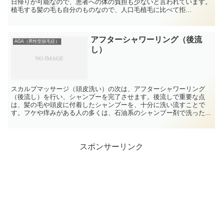
日帰りが可能なので、患者への体の負担も少ないと言われています。
植毛する髪の毛も自分のものなので、人口毛植毛に比べて拒...
アフターシャワーリング（後流
AGA（男性型脱毛症）
し）
スカルプマッサージ（頭皮洗い）の次は、アフターシャワーリング
（後流し）を行い、シャンプーを完了させます。後流しで重要な点
は、髪の毛や頭皮に付着したシャンプーを、十分に洗い流すことで
す。フケや痒みがある人の多くは、石油系のシャンプー剤で洗った...
スポンサーリンク