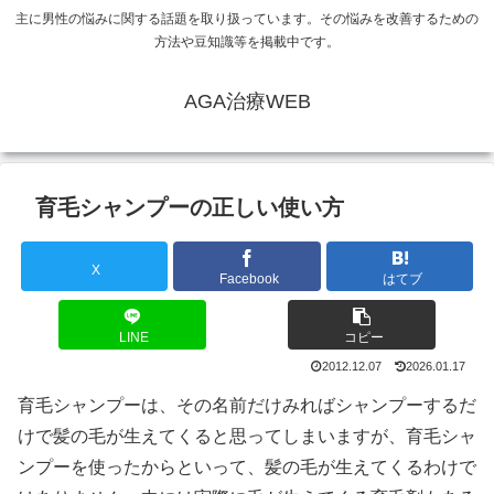
主に男性の悩みに関する話題を取り扱っています。その悩みを改善するための
方法や豆知識等を掲載中です。
AGA治療WEB
育毛シャンプーの正しい使い方
X
Facebook
はてブ
LINE
コピー
2012.12.07
2026.01.17
育毛シャンプーは、その名前だけみればシャンプーするだ
けで髪の毛が生えてくると思ってしまいますが、育毛シャ
ンプーを使ったからといって、髪の毛が生えてくるわけで