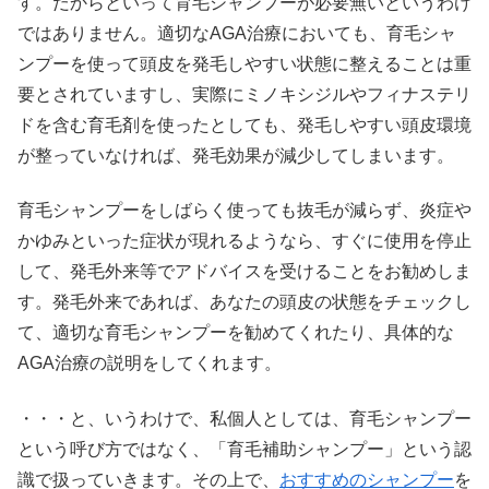
す。だからといって育毛シャンプーが必要無いというわけ
ではありません。適切なAGA治療においても、育毛シャ
ンプーを使って頭皮を発毛しやすい状態に整えることは重
要とされていますし、実際にミノキシジルやフィナステリ
ドを含む育毛剤を使ったとしても、発毛しやすい頭皮環境
が整っていなければ、発毛効果が減少してしまいます。
育毛シャンプーをしばらく使っても抜毛が減らず、炎症や
かゆみといった症状が現れるようなら、すぐに使用を停止
して、発毛外来等でアドバイスを受けることをお勧めしま
す。発毛外来であれば、あなたの頭皮の状態をチェックし
て、適切な育毛シャンプーを勧めてくれたり、具体的な
AGA治療の説明をしてくれます。
・・・と、いうわけで、私個人としては、育毛シャンプー
という呼び方ではなく、「育毛補助シャンプー」という認
識で扱っていきます。その上で、
おすすめのシャンプー
を