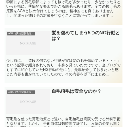
季節による脱毛季節によっても抜け毛が多かったり、少なかったりと
いった様に、季節的な要因で起こる脱毛もあります。全ての抜け毛の
原因をAGAと決め付けてしまうのは、精神的にも良くありません
し、間違った抜け毛の対策を行なうことに繋がってしまいます...
髪を傷めてしまう5つのNG行動と
AGA（男性型脱毛症）
は？
少し前に、「普段の何気ない行動が実は髪の毛を傷めている・・・」
という記事が紹介されており、中身を見ていたのですが、当ブログで
もすでに紹介していたNG行動の他にも、是非紹介しておきたいと感
じた内容も書かれていましたので、その内容を以下にまとめ...
自毛植毛は安全なのか？
AGA（男性型脱毛症）
育毛剤を使った薄毛治療とは違い、自毛植毛は病院で受ける外科手術
となります。しかし、手術自体は数時間で終了し、入院の必要も無く