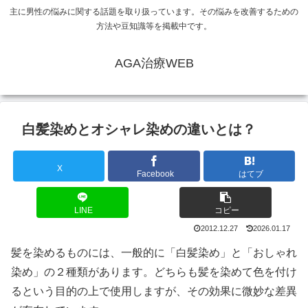
主に男性の悩みに関する話題を取り扱っています。その悩みを改善するための
方法や豆知識等を掲載中です。
AGA治療WEB
白髪染めとオシャレ染めの違いとは？
X
Facebook
はてブ
LINE
コピー
2012.12.27
2026.01.17
髪を染めるものには、一般的に「白髪染め」と「おしゃれ
染め」の２種類があります。どちらも髪を染めて色を付け
るという目的の上で使用しますが、その効果に微妙な差異