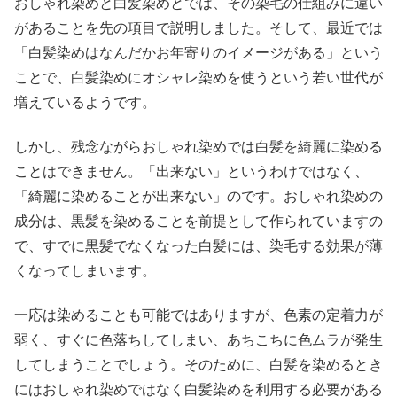
おしゃれ染めと白髪染めとでは、その染毛の仕組みに違い
があることを先の項目で説明しました。そして、最近では
「白髪染めはなんだかお年寄りのイメージがある」という
ことで、白髪染めにオシャレ染めを使うという若い世代が
増えているようです。
しかし、残念ながらおしゃれ染めでは白髪を綺麗に染める
ことはできません。「出来ない」というわけではなく、
「綺麗に染めることが出来ない」のです。おしゃれ染めの
成分は、黒髪を染めることを前提として作られていますの
で、すでに黒髪でなくなった白髪には、染毛する効果が薄
くなってしまいます。
一応は染めることも可能ではありますが、色素の定着力が
弱く、すぐに色落ちしてしまい、あちこちに色ムラが発生
してしまうことでしょう。そのために、白髪を染めるとき
にはおしゃれ染めではなく白髪染めを利用する必要がある