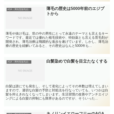
薄毛の歴史は5000年前のエジプ
AGA（男性型脱毛症）
トから
薄毛や抜け毛は、世の中の男性にとって永遠のテーマとも言えるキー
ワードです。最近では優れた植毛技術や、特効薬とも言える育毛剤が
開発され、薄毛治療は飛躍的な進歩を遂げています。しかし、薄毛治
療の歴史を紐解いてみると、その歴史はなんと5000年も...
白髪染めで白髪を目立たなくする
AGA（男性型脱毛症）
白髪は誰にでも発生し、そして老化によってその本数は増えてしまい
ますので、適切な白髪の予防と対処法を行なっていても、いつかは白
髪を抑えきれなくなってしまいます。生活習慣の改善やアンチエイジ
ングによる白髪の抑制にも限界があるのですが、そういった...
キノリンイエローフリーのAGA