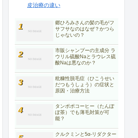
皮治療の違い
郷ひろみさんの髪の毛がフ
サフサなのはなぜ？かつら
じゃないの？
市販シャンプーの主成分 ラ
ウリル硫酸Naとラウレス硫
酸Naは悪なのか？
粃糠性脱毛症（ひこうせい
だつもうしょう）の症状と
原因・治療方法
タンポポコーヒー（たんぽ
ぽ茶）でも薄毛対策が可
能？
クルクミンと5α-リダクター