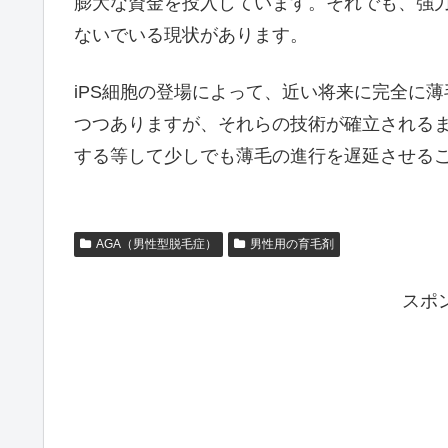
膨大な資金を投入しています。それでも、強
ないでいる現状があります。
iPS細胞の登場によって、近い将来に完全に
つつありますが、それらの技術が確立される
する等して少しでも薄毛の進行を遅延させる
AGA（男性型脱毛症）
男性用の育毛剤
スポ