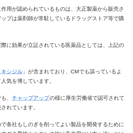
に作用が認められているものは、大正製薬から販売さ
アップは薬剤師が常駐しているドラッグストア等で購
実際に効果が立証されている医薬品としては、上記の
ノキシジル
」が含まれており、CMでも謳っているよ
て人気を博しています。
でも、
チャップアップ
の様に厚生労働省で認可されて
売されています。
ので各社もしのぎを削ってよい製品を開発するために