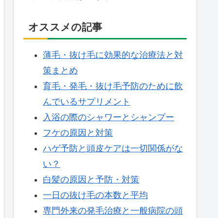
オススメの記事
薄毛・抜け毛に効果的な治療法と対
策まとめ
育毛・発毛・抜け毛予防のために飲
んでいるサプリメント
入浴の際のシャワーとシャンプー
フケの原因と対策
ハゲ予防と頭皮ケアは一切関係がな
い？
白髪の原因と予防・対策
一日の抜け毛の本数と平均
専門外来の発毛治療と一般病院の頭