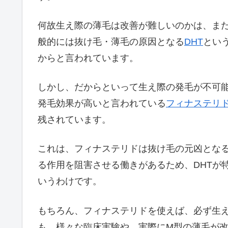
何故生え際の薄毛は改善が難しいのかは、ま
般的には抜け毛・薄毛の原因となる
DHT
とい
からと言われています。
しかし、だからといって生え際の発毛が不可
発毛効果が高いと言われている
フィナステリ
残されています。
これは、フィナステリドは抜け毛の元凶となる
る作用を阻害させる働きがあるため、DHTが
いうわけです。
もちろん、フィナステリドを使えば、必ず生
も、様々な臨床実験や、実際にM型の薄毛が