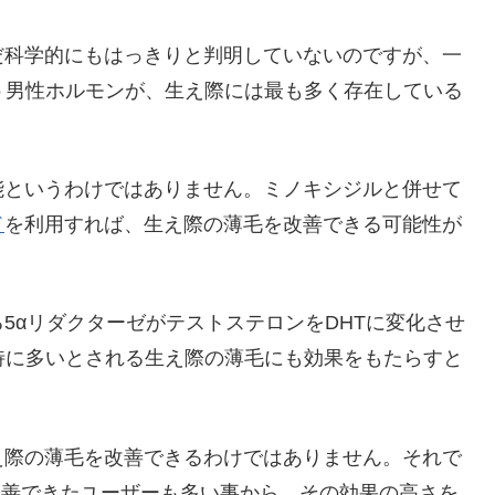
だ科学的にもはっきりと判明していないのですが、一
う男性ホルモンが、生え際には最も多く存在している
能というわけではありません。ミノキシジルと併せて
ド
を利用すれば、生え際の薄毛を改善できる可能性が
5αリダクターゼがテストステロンをDHTに変化させ
特に多いとされる生え際の薄毛にも効果をもたらすと
え際の薄毛を改善できるわけではありません。それで
改善できたユーザーも多い事から、その効果の高さを