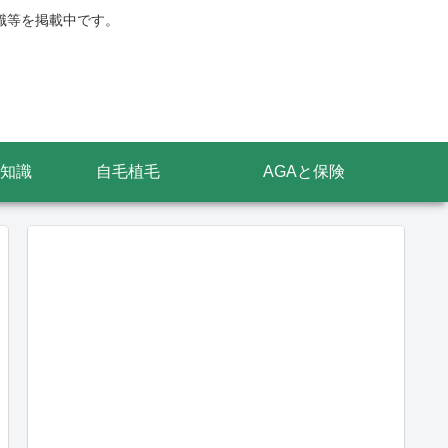
識等を掲載中です。
知識
自毛植毛
AGAと保険