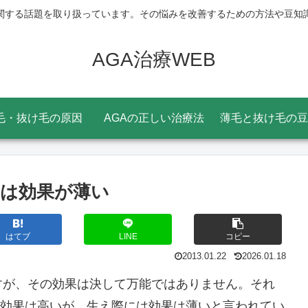
関する話題を取り扱っています。その悩みを改善するための方法や豆知
AGA治療WEB
毛・抜け毛の原因
AGAの正しい治療法
薄毛と抜け毛の豆
は効果が薄い
はてブ
LINE
コピー
2013.01.22
2026.01.18
すが、その効果は決して万能ではありません。それ
は効果は高いが、生え際には効果は薄いと言われてい