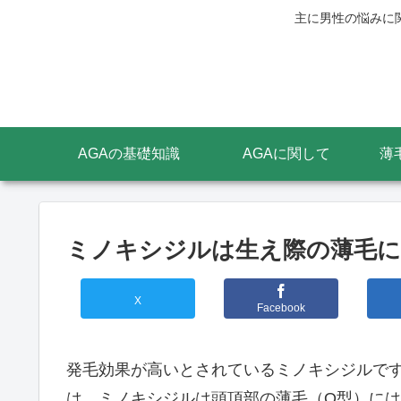
主に男性の悩みに
AGAの基礎知識
AGAに関して
薄
ミノキシジルは生え際の薄毛に
X
Facebook
発毛効果が高いとされているミノキシジルで
は、ミノキシジルは頭頂部の薄毛（O型）に