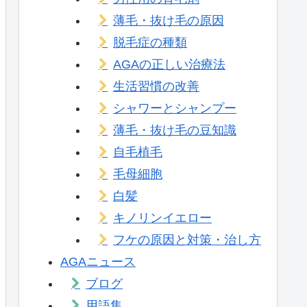
薄毛・抜け毛の原因
脱毛症の種類
AGAの正しい治療法
生活習慣の改善
シャワーとシャンプー
薄毛・抜け毛の豆知識
自毛植毛
毛母細胞
白髪
キノリンイエロー
フケの原因と対策・治し方
AGAニュース
ブログ
用語集