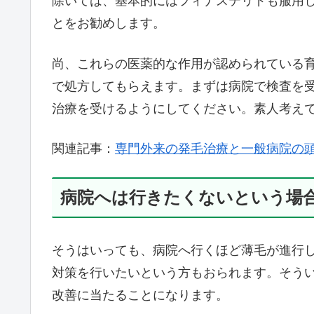
除いては、基本的にはフィナステリドも服用
とをお勧めします。
尚、これらの医薬的な作用が認められている育
で処方してもらえます。まずは病院で検査を
治療を受けるようにしてください。素人考え
関連記事：
専門外来の発毛治療と一般病院の
病院へは行きたくないという場
そうはいっても、病院へ行くほど薄毛が進行
対策を行いたいという方もおられます。そう
改善に当たることになります。