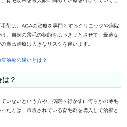
し、育毛効果を最大限に高めて治療を行なっていくこ
毛剤は、AGAの治療を専門とするクリニックや病院
受け、自身の薄毛の状態をはっきりとさせて、最適な
での自己治療は大きなリスクを伴います。
頭皮治療の違いとは？
合は？
していないという方や、病院へ行かずに何らかの薄毛
いった方は、市販されている育毛剤を購入して治療と