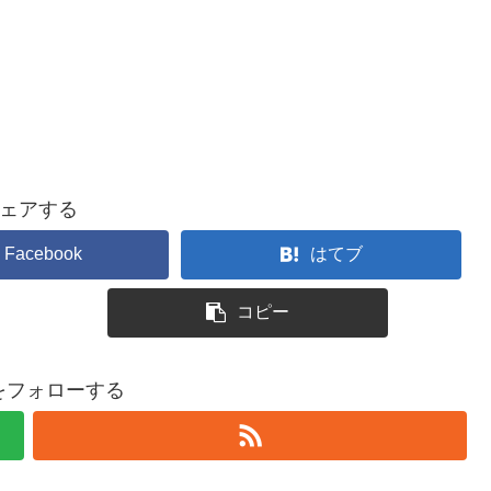
ェアする
Facebook
はてブ
コピー
nをフォローする