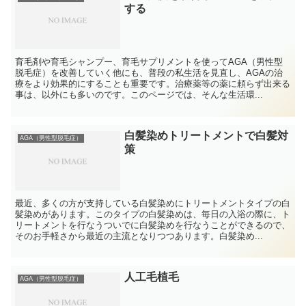
する
育毛剤や育毛シャンプー、育毛サプリメントを使ってAGA（男性型
脱毛症）を改善していく他にも、普段の私生活を見直し、AGAの治
療をより効果的にすることも重要です。治療薬等の薬に頼らず出来る
事は、以外にも多いのです。このページでは、そんな生活環...
白髪染めトリートメントで白髪対
AGA（男性型脱毛症）
策
最近、多くの方が支持している白髪染めにトリートメントタイプの白
髪染めがあります。このタイプの白髪染めは、毎日の入浴の際に、ト
リートメントを行なうついでに白髪染めを行なうことができるので、
そのお手軽さから最近の主流となりつつあります。白髪染め...
人工毛植毛
AGA（男性型脱毛症）