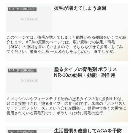
抜毛が増えてしまう原因
AGA（男性型脱毛症）
このページでは、抜毛が増えてしまう可能性がある要因をいくつか紹
介します。AGAの原因のページでは、広い意味での抜毛・薄毛
（AGA）の原因を書いていますので、そちらも併せて参考にしてみ
てください。栄養不足系 一人暮らしをはじめた。 食生活が変...
塗るタイプの育毛剤 ポラリス
AGA（男性型脱毛症）
NR-10の効果・効能・副作用
ミノキシジルやフィナステリド配合の塗るタイプの育毛剤NR-10は、
頭に直接塗りこむ「塗るタイプ」の育毛剤です。米国の「ポラリスリ
サーチラボラトリーズ」という会社が開発し、世界中で多くの男性に
愛用されている育毛剤です。ポラリスは特に薄毛の進行...
生活習慣を改善してAGAを予防
AGA（男性型脱毛症）