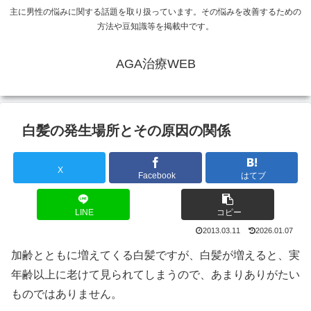
主に男性の悩みに関する話題を取り扱っています。その悩みを改善するための
方法や豆知識等を掲載中です。
AGA治療WEB
白髪の発生場所とその原因の関係
X
Facebook
はてブ
LINE
コピー
2013.03.11
2026.01.07
加齢とともに増えてくる白髪ですが、白髪が増えると、実
年齢以上に老けて見られてしまうので、あまりありがたい
ものではありません。