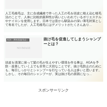
人工毛植毛は、主に合成繊維で作った人工の毛を頭皮に植え込む植毛
法のことで、人体に比較的親和性が高いといわれているポリエステル
やナイロンを使用します。日本では昔から馴染みの深い薄毛対策とし
て有名でしたが、人工毛植毛にはデメリットがたくさんあり...
抜け毛を促進してしまうシャンプ
AGA（男性型脱毛症）
ーとは？
頭皮を清潔に保って髪の毛が生えやすい環境を作る事は、AGAを予
防・改善していく上でも非常に大切なことです。抜け毛防止のために
も、毎日しっかりとシャンプーを行なっている人は多いと思います。
しかし、その毎日のシャンプーが、実は抜け毛の原因になっ...
スポンサーリンク