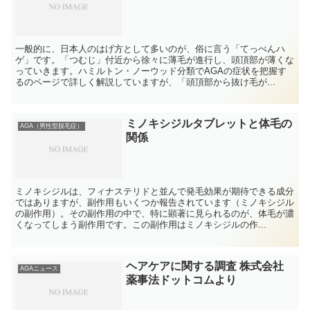
一般的に、日本人のはげ方として多いのが、俗に言う「てっぺんハ
ゲ」です。「つむじ」付近から徐々に薄毛が進行し、頭頂部が薄くな
っていきます。ハミルトン・ノーウッド分類でAGAの症状を把握す
るのページで詳しく解説していますが、「頭頂部から抜け毛が...
ミノキシジルタブレットと体毛の
AGA（男性型脱毛症）
関係
ミノキシジルは、フィナステリドと並んで発毛効果が期待できる成分
ではありますが、副作用もいくつか報告されています（ミノキシジル
の副作用）。その副作用の中で、特に顕著に見られるのが、体毛が濃
くなってしまう副作用です。この副作用はミノキシジルの作...
ヘアケアに関する調査 株式会社
AGAニュース
薬事法ドットコムより