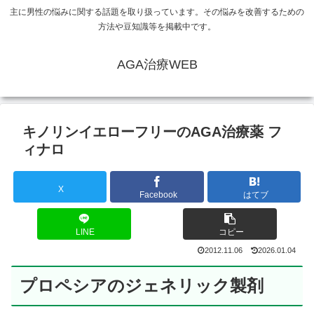
主に男性の悩みに関する話題を取り扱っています。その悩みを改善するための
方法や豆知識等を掲載中です。
AGA治療WEB
キノリンイエローフリーのAGA治療薬 フ
ィナロ
X
Facebook
はてブ
LINE
コピー
2012.11.06
2026.01.04
プロペシアのジェネリック製剤