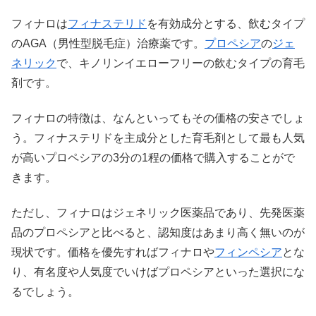
フィナロは
フィナステリド
を有効成分とする、飲むタイプ
のAGA（男性型脱毛症）治療薬です。
プロペシア
の
ジェ
ネリック
で、キノリンイエローフリーの飲むタイプの育毛
剤です。
フィナロの特徴は、なんといってもその価格の安さでしょ
う。フィナステリドを主成分とした育毛剤として最も人気
が高いプロペシアの3分の1程の価格で購入することがで
きます。
ただし、フィナロはジェネリック医薬品であり、先発医薬
品のプロペシアと比べると、認知度はあまり高く無いのが
現状です。価格を優先すればフィナロや
フィンペシア
とな
り、有名度や人気度でいけばプロペシアといった選択にな
るでしょう。